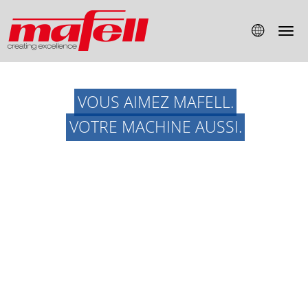
VOUS AIMEZ MAFELL.
VOTRE MACHINE AUSSI.